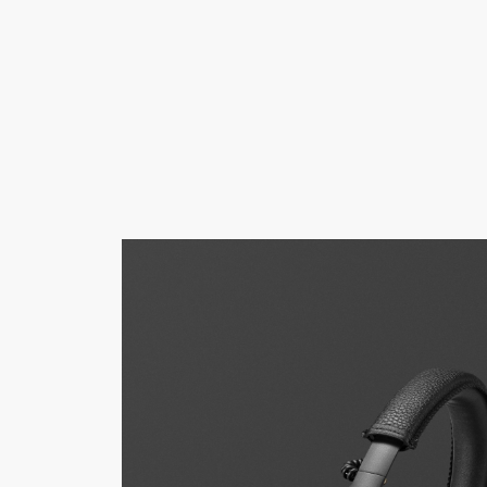
VERSTÄRKER
LAUTSPRECHE
Zum
Chat
überspringen