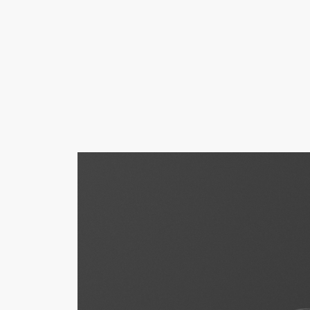
VERSTÄRKER
LAUTSPRECHE
Zum
Chat
überspringen