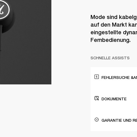
Mode sind kabelg
auf den Markt kam
eingestellte dyna
Fernbedienung.
SCHNELLE ASSISTS
FEHLERSUCHE &A
DOKUMENTE
GARANTIE UND R