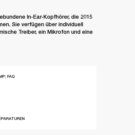
ebundene In-Ear-Kopfhörer, die 2015
en. Sie verfügen über individuell
mische Treiber, ein Mikrofon und eine
MP; FAQ
EPARATUREN