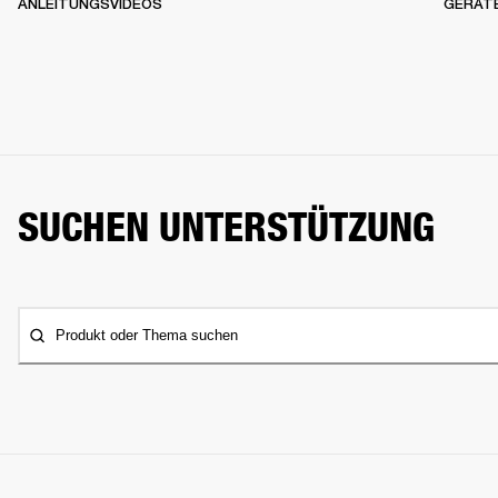
ANLEITUNGSVIDEOS
GERÄT
SUCHEN UNTERSTÜTZUNG
Produkt oder Thema suchen