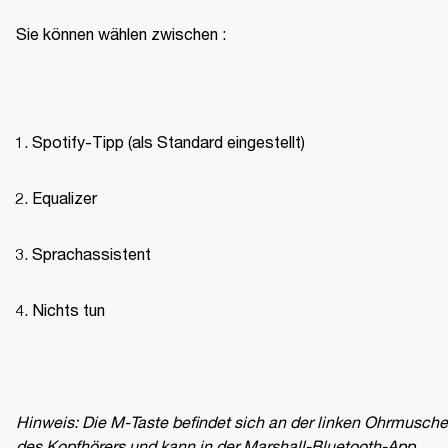
Sie können wählen zwischen :
Spotify-Tipp (als Standard eingestellt)
Equalizer
Sprachassistent
Nichts tun
Hinweis: Die M-Taste befindet sich an der linken Ohrmuschel
des Kopfhörers und kann in der Marshall-Bluetooth-App 