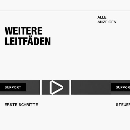
ALLE
ANZEIGEN
WEITERE
LEITFÄDEN
SUPPORT
SUPPORT
SUPPOR
ERSTE SCHRITTE
STEUE