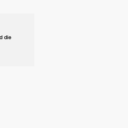
d die