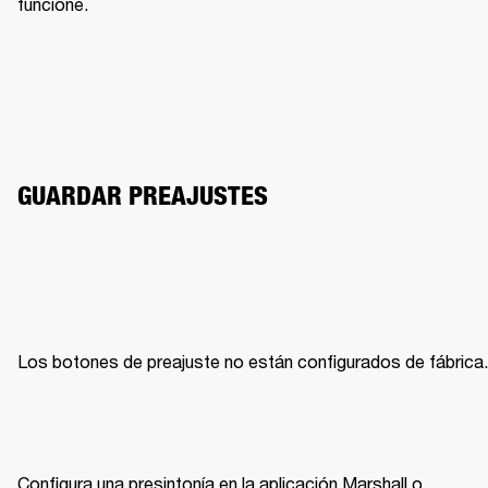
funcione.
GUARDAR PREAJUSTES
Los botones de preajuste no están configurados de fábrica.
Configura una presintonía en la aplicación Marshall o 