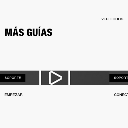
VER TODOS
MÁS GUÍAS
SOPORTE
SOPORTE
SOPORT
EMPEZAR
CONEC