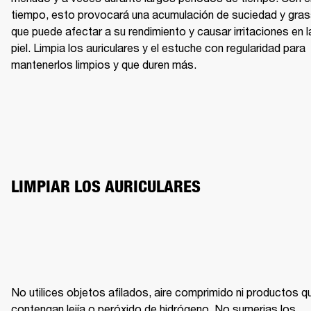
tiempo, esto provocará una acumulación de suciedad y gras
que puede afectar a su rendimiento y causar irritaciones en la
piel. Limpia los auriculares y el estuche con regularidad para 
mantenerlos limpios y que duren más.
LIMPIAR LOS AURICULARES
No utilices objetos afilados, aire comprimido ni productos qu
contengan lejía o peróxido de hidrógeno. No sumerjas los 