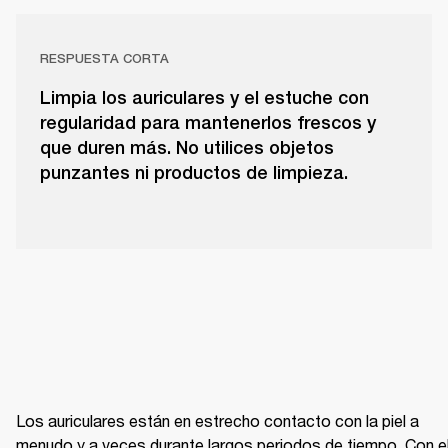
RESPUESTA CORTA
Limpia los auriculares y el estuche con
regularidad para mantenerlos frescos y
que duren más. No utilices objetos
punzantes ni productos de limpieza.
Los auriculares están en estrecho contacto con la piel a 
menudo y a veces durante largos periodos de tiempo. Con el