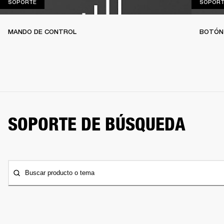
SOPORTE
SOPORTE
SOPORT
MANDO DE CONTROL
BOTÓN
SOPORTE DE BÚSQUEDA
Buscar producto o tema