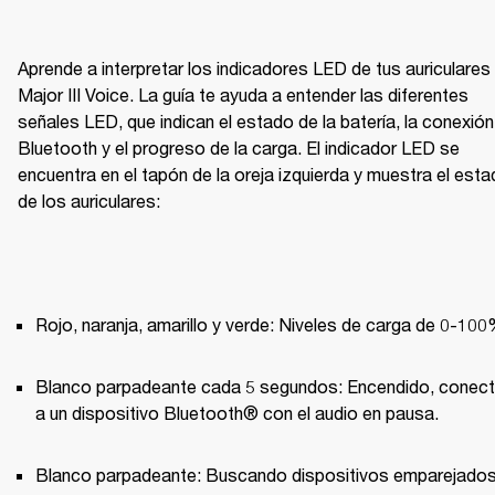
Aprende a interpretar los indicadores LED de tus auriculares 
Major III Voice. La guía te ayuda a entender las diferentes 
señales LED, que indican el estado de la batería, la conexión 
Bluetooth y el progreso de la carga. El indicador LED se 
encuentra en el tapón de la oreja izquierda y muestra el esta
de los auriculares:
Rojo, naranja, amarillo y verde: Niveles de carga de 0-100
Blanco parpadeante cada 5 segundos: Encendido, conect
a un dispositivo Bluetooth® con el audio en pausa.
Blanco parpadeante: Buscando dispositivos emparejados