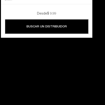
Desde
$ 9.99
BUSCAR UN DISTRIBUIDOR
60 AÑOS 