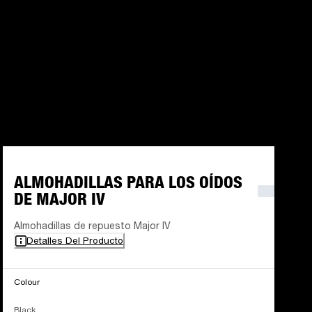
ALMOHADILLAS PARA LOS OÍDOS
DE MAJOR IV
Almohadillas de repuesto Major IV
Detalles Del Producto
Colour
Black