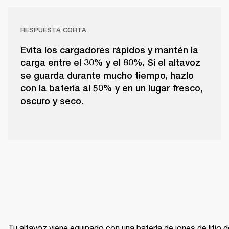
RESPUESTA CORTA
Evita los cargadores rápidos y mantén la
carga entre el 30% y el 80%. Si el altavoz
se guarda durante mucho tiempo, hazlo
con la batería al 50% y en un lugar fresco,
oscuro y seco.
Tu altavoz viene equipado con una batería de iones de litio d