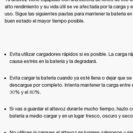
alto rendimiento y su vida útil se ve afectada por la carga y el
uso. Sigue las siguientes pautas para mantener la batería en 
buen estado el mayor tiempo posible.
Evita utilizar cargadores rápidos si es posible. La carga rá
causa estrés en la batería y la degradará.
Evita cargar la batería cuando ya esté llena o dejar que se 
descargue por completo. Intenta mantener la carga entre e
30% y el 80%.
Si vas a guardar el altavoz durante mucho tiempo, hazlo co
batería a medio cargar y en un lugar fresco, oscuro y seco
No utilices ni cargues el altavoz en lugares calurosos y sin 