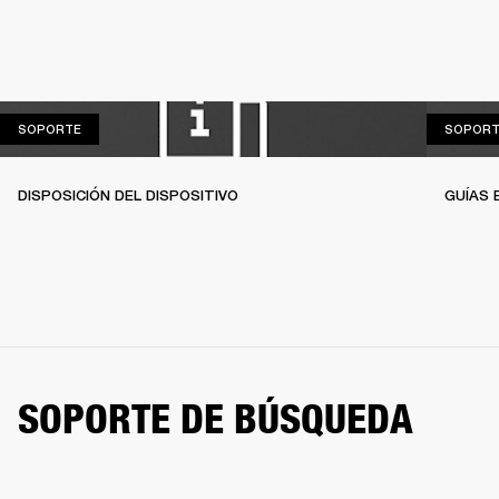
SOPORTE
SOPORTE
SOPORT
DISPOSICIÓN DEL DISPOSITIVO
GUÍAS 
SOPORTE DE BÚSQUEDA