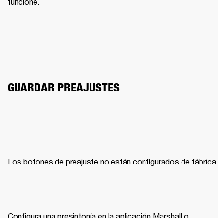
funcione.
GUARDAR PREAJUSTES
Los botones de preajuste no están configurados de fábrica.
Configura una presintonía en la aplicación Marshall o 