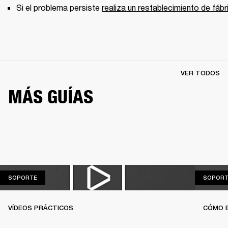
Si el problema persiste 
realiza un restablecimiento de fábr
VER TODOS
MÁS GUÍAS
SOPORTE
SOPORTE
SOPORT
VÍDEOS PRÁCTICOS
CÓMO 