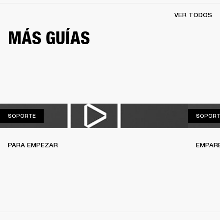
VER TODOS
MÁS GUÍAS
SOPORTE
SOPORTE
SOPORT
PARA EMPEZAR
EMPAR