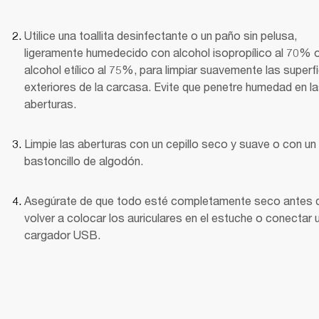
Utilice una toallita desinfectante o un paño sin pelusa, 
ligeramente humedecido con alcohol isopropílico al 70% o
alcohol etílico al 75%, para limpiar suavemente las superfi
exteriores de la carcasa. Evite que penetre humedad en la
aberturas.
Limpie las aberturas con un cepillo seco y suave o con un 
bastoncillo de algodón.
Asegúrate de que todo esté completamente seco antes d
volver a colocar los auriculares en el estuche o conectar u
cargador USB.