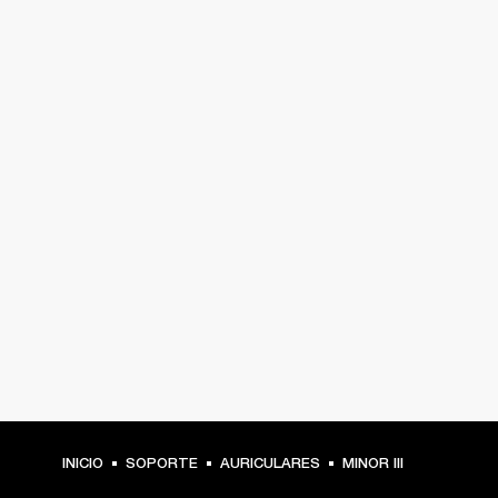
INICIO
SOPORTE
AURICULARES
MINOR III