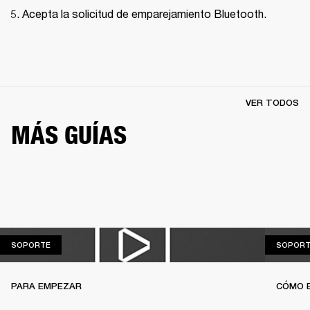
Acepta la solicitud de emparejamiento Bluetooth.
VER TODOS
MÁS GUÍAS
SOPORTE
SOPORTE
SOPORT
PARA EMPEZAR
CÓMO 