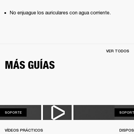
No enjuague los auriculares con agua corriente.
VER TODOS
MÁS GUÍAS
SOPORTE
SOPORTE
SOPORT
VÍDEOS PRÁCTICOS
DISPOS