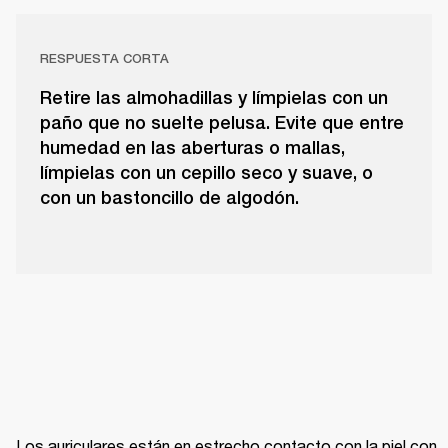
RESPUESTA CORTA
Retire las almohadillas y límpielas con un
paño que no suelte pelusa. Evite que entre
humedad en las aberturas o mallas,
límpielas con un cepillo seco y suave, o
con un bastoncillo de algodón.
Los auriculares están en estrecho contacto con la piel con 