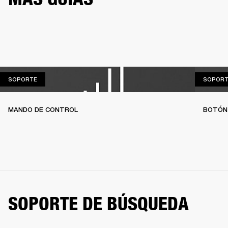
SOPORTE
SOPORTE
SOPORT
MANDO DE CONTROL
BOTÓN
SOPORTE DE BÚSQUEDA