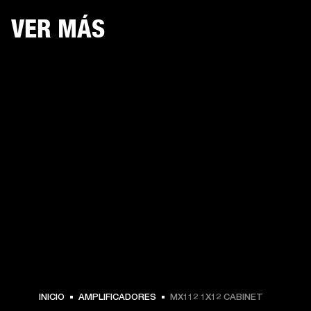
VER MÁS
INICIO
AMPLIFICADORES
MX112 1X12 CABINET