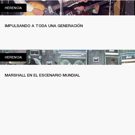
HERENCIA
HERENCIA
IMPULSANDO A TODA UNA GENERACIÓN
HERENCIA
HERENCIA
MARSHALL EN EL ESCENARIO MUNDIAL