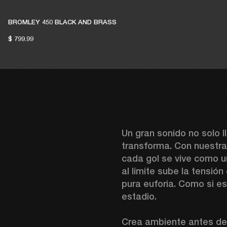
BROMLEY 450 BLACK AND BRASS
$ 799.99
Un gran sonido no solo ll
transforma. Con nuestras
cada gol se vive como u
al límite sube la tensión
pura euforia. Como si es
estadio.

Crea ambiente antes del 