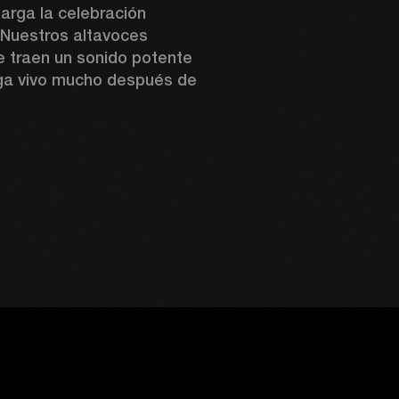
arga la celebración 
 Nuestros altavoces 
e traen un sonido potente 
ga vivo mucho después de 