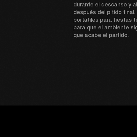
durante el descanso y al
después del pitido final.
portátiles para fiestas t
para que el ambiente si
que acabe el partido.