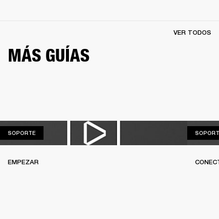
VER TODOS
MÁS GUÍAS
SOPORTE
SOPORTE
SOPORT
EMPEZAR
CONEC