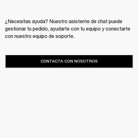
¿Necesitas ayuda? Nuestro asistente de chat puede
gestionar tu pedido, ayudarte con tu equipo y conectarte
con nuestro equipo de soporte.
CONTACTA CON NOSOTROS