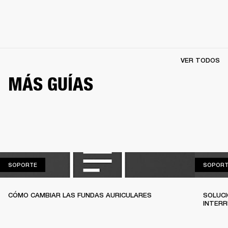
VER TODOS
MÁS GUÍAS
SOPORTE
SOPORTE
SOPORT
CÓMO CAMBIAR LAS FUNDAS AURICULARES
SOLUCI
INTERR