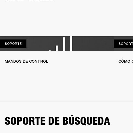
SOPORTE
SOPORTE
SOPORT
MANDOS DE CONTROL
CÓMO 
SOPORTE DE BÚSQUEDA