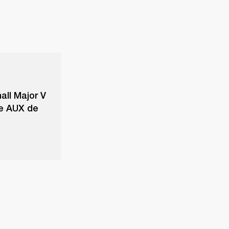
all Major V
le AUX de