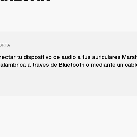
ORTA
ctar tu dispositivo de audio a tus auriculares Marsh
nalámbrica a través de Bluetooth o mediante un cab