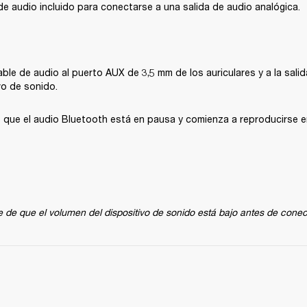
e de audio incluido para conectarse a una salida de audio analógica.
ble de audio al puerto AUX de 3,5 mm de los auriculares y a la salid
vo de sonido.
 que el audio Bluetooth está en pausa y comienza a reproducirse en 
 de que el volumen del dispositivo de sonido está bajo antes de conect