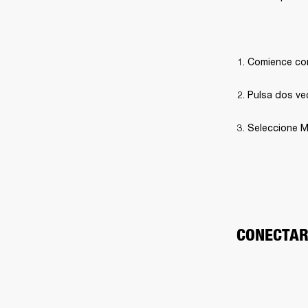
Comience con
Pulsa dos vec
Seleccione Ma
CONECTAR 