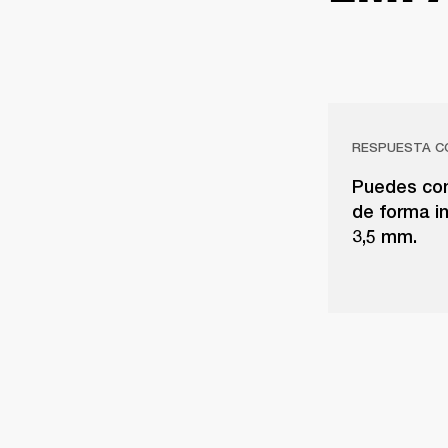
RESPUESTA C
Puedes cone
de forma i
3,5 mm.