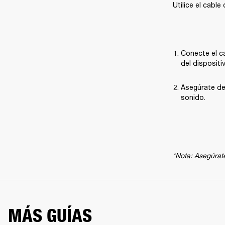
Utilice el cabl
Conecte el ca
del dispositi
Asegúrate de
sonido.
*Nota: Asegúrate
MÁS GUÍAS