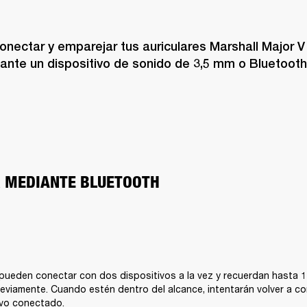
nectar y emparejar tus auriculares Marshall Major V c
ante un dispositivo de sonido de 3,5 mm o Bluetooth
 MEDIANTE BLUETOOTH
pueden conectar con dos dispositivos a la vez y recuerdan hasta 10
viamente. Cuando estén dentro del alcance, intentarán volver a con
ivo conectado.