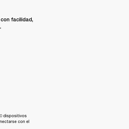
on facilidad, 
.
 dispositivos 
ectarse con el 