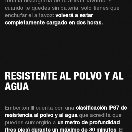
toda la discografía de tu artista favorito. Y 
cuando te quedes sin batería, solo tienes que 
enchufar el altavoz: 
volverá a estar 
completamente cargado en dos horas.
RESISTENTE AL POLVO Y AL
AGUA
Emberton III cuenta con una 
clasificación IP67 de 
resistencia al polvo y al agua
 que acredita que 
puedes sumergirlo a 
un metro de profundidad 
(tres pies) durante un máximo de 30 minutos
. El 