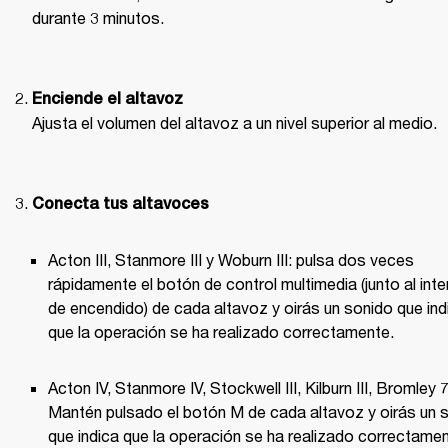
durante 3 minutos. 

Enciende el altavoz
Ajusta el volumen del altavoz a un nivel superior al medio. 

Conecta tus altavoces 
Acton III, Stanmore III y Woburn III: pulsa dos veces 
rápidamente el botón de control multimedia (junto al inter
de encendido) de cada altavoz y oirás un sonido que indi
que la operación se ha realizado correctamente. 
Acton IV, Stanmore IV, Stockwell III, Kilburn III, Bromley 7
Mantén pulsado el botón M de cada altavoz y oirás un s
que indica que la operación se ha realizado correctament