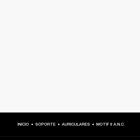
INICIO
SOPORTE
AURICULARES
MOTIF II A.N.C.