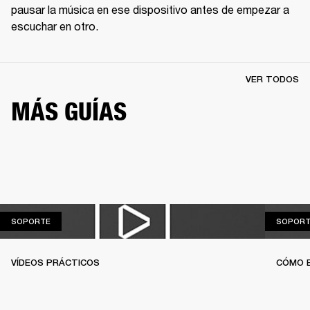
pausar la música en ese dispositivo antes de empezar a 
escuchar en otro.
VER TODOS
MÁS GUÍAS
SOPORTE
SOPORTE
SOPORT
VÍDEOS PRÁCTICOS
CÓMO 