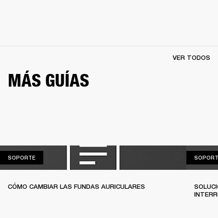
VER TODOS
MÁS GUÍAS
SOPORTE
SOPORTE
SOPORT
CÓMO CAMBIAR LAS FUNDAS AURICULARES
SOLUCI
INTERR