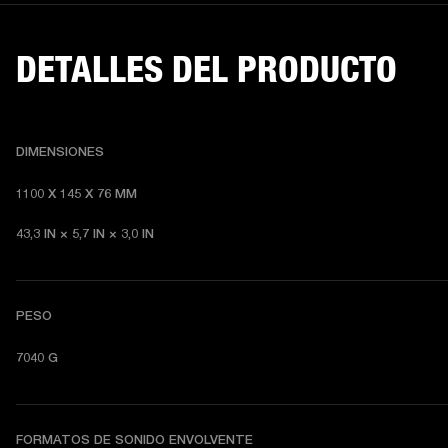
DETALLES DEL PRODUCTO
DIMENSIONES
1100 X 145 X 76 MM
43,3 IN × 5,7 IN × 3,0 IN
PESO
7040 G
FORMATOS DE SONIDO ENVOLVENTE