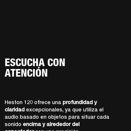
ESCUCHA CON
ATENCIÓN
Heston 120 ofrece una
profundidad y
claridad
excepcionales, ya que utiliza el
audio basado en objetos para situar cada
sonido
encima y alrededor del