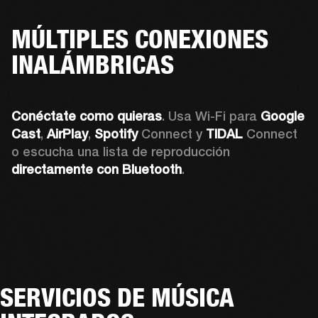
MÚLTIPLES CONEXIONES
INALÁMBRICAS
Conéctate como quieras
. Usa Wi-Fi para 
Google 
Cast
, 
AirPlay
, 
Spotify 
Connect y 
TIDAL 
Connect 
o escucha una lista de reproducción 
directamente con Bluetooth
.
SERVICIOS DE MÚSICA