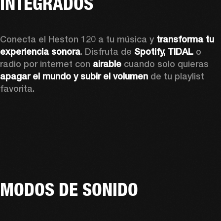
INTEGRADOS
Conecta el Heston 120 a tu música y 
transforma tu 
experiencia sonora
. Disfruta de 
Spotify, TIDAL
 o 
radio por internet con 
airable
 cuando solo quieras 
apagar el mundo y subir el volumen
 de tu playlist 
favorita.
MODOS DE SONIDO