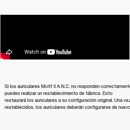
Si los auriculares Motif II A.N.C. no responden correctamente
puedes realizar un restablecimiento de fábrica. Esto 
restaurará los auriculares a su configuración original. Una vez
restablecidos, los auriculares deberán configurarse de nuevo