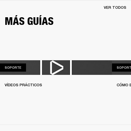
VER TODOS
MÁS GUÍAS
SOPORTE
SOPORTE
SOPORT
VÍDEOS PRÁCTICOS
CÓMO 