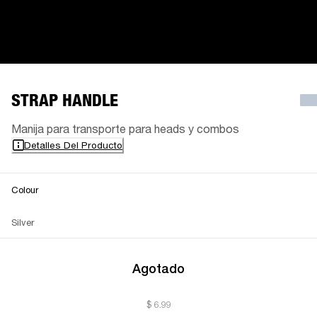
STRAP HANDLE
Manija para transporte para heads y combos
Detalles Del Producto
Colour
Silver
Agotado
$ 6.99