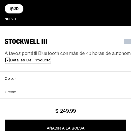
3D
NUEVO
NUEVO
STOCKWELL III
Altavoz portátil Bluetooth con más de 40 horas de autonom
Detalles Del Producto
Colour
Cream
$ 249.99
AÑADIR A LA BOLSA