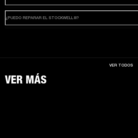
¿PUEDO REPARAR EL STOCKWELL III?
VER TODOS
VER MÁS