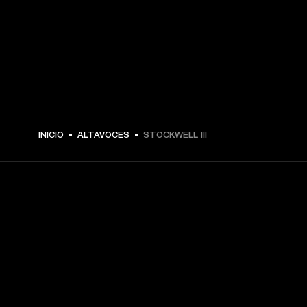
$ 249.99 -
INICIO
ALTAVOCES
STOCKWELL III