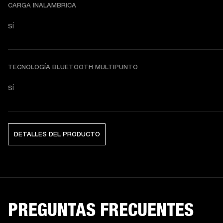
CARGA INALAMBRICA
SÍ
TECNOLOGÍA BLUETOOTH MULTIPUNTO
SÍ
DETALLES DEL PRODUCTO
PREGUNTAS FRECUENTES