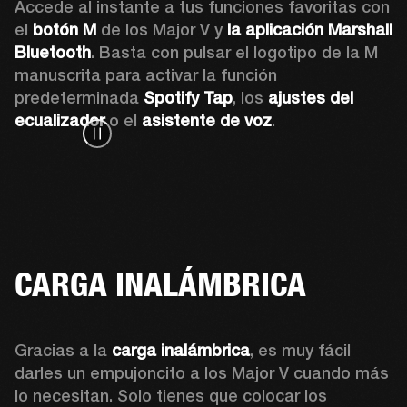
Accede al instante a tus funciones favoritas con 
el 
botón M
 de los Major V y 
la aplicación Marshall 
Bluetooth
. Basta con pulsar el logotipo de la M 
manuscrita para activar la función 
predeterminada 
Spotify Tap
, los 
ajustes del 
ecualizador
 o el 
asistente de voz
.
CARGA INALÁMBRICA
Gracias a la 
carga inalámbrica
, es muy fácil 
darles un empujoncito a los Major V cuando más 
lo necesitan. Solo tienes que colocar los 