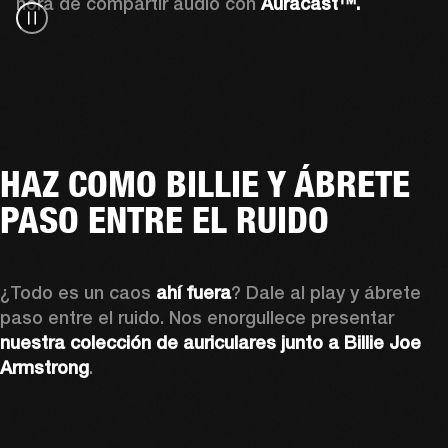
hora de compartir audio con 
Auracast™. 
HAZ COMO BILLIE Y ÁBRETE
PASO ENTRE EL RUIDO
¿Todo es un caos 
ahí fuera
? Dale al play y ábrete 
paso entre el ruido. Nos enorgullece presentar 
nuestra colección de auriculares junto a Billie Joe 
Armstrong
.