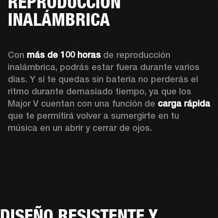
REPRODUCCIÓN
INALÁMBRICA
Con 
más de 100 horas
 de reproducción 
inalámbrica, podrás estar fuera durante varios 
días. Y si te quedas sin batería no perderás el 
ritmo durante demasiado tiempo, ya que los 
Major V cuentan con una función de 
carga rápida
que te permitirá volver a sumergirte en tu 
música en un abrir y cerrar de ojos.
DISEÑO RESISTENTE Y