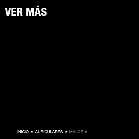
VER MÁS
$ 169.99 -
INICIO
AURICULARES
MAJOR V