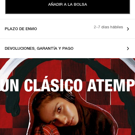
AÑADIR A LA BOLSA
2-7 días hábiles
PLAZO DE ENVIO
DEVOLUCIONES, GARANTÍA Y PAGO
UN CLÁSICO ATEM