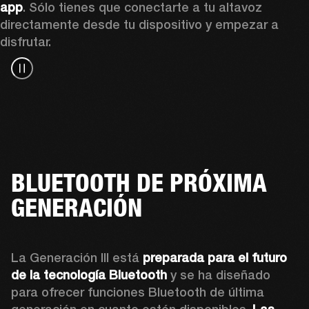
app
. Sólo tienes que conectarte a tu altavoz 
directamente desde tu dispositivo y empezar a 
disfrutar.
BLUETOOTH DE PRÓXIMA
GENERACIÓN
La Generación III está 
preparada para el futuro 
de la tecnología Bluetooth
 y se ha diseñado 
para ofrecer funciones Bluetooth de última 