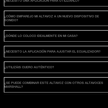
¿NECESITO UNA APLICACIÓN PARA UTILIZARLO?
¿CÓMO EMPAREJO MI ALTAVOZ A UN NUEVO DISPOSITIVO DE
SONIDO?
¿DÓNDE LO COLOCO IDEALMENTE EN MI CASA?
¿NECESITO LA APLICACIÓN PARA AJUSTAR EL ECUALIZADOR?
¿UTILIZÁIS CUERO AUTÉNTICO?
¿SE PUEDE COMBINAR ESTE ALTAVOZ CON OTROS ALTAVOCES
MARSHALL?