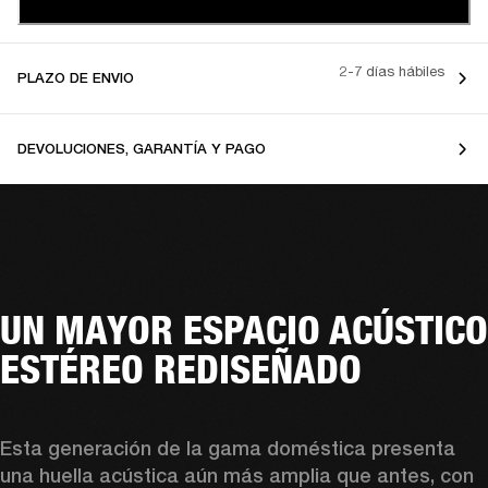
2-7 días hábiles
PLAZO DE ENVIO
DEVOLUCIONES, GARANTÍA Y PAGO
UN MAYOR ESPACIO ACÚSTICO
ESTÉREO REDISEÑADO
Esta generación de la gama doméstica presenta 
una huella acústica aún más amplia que antes, con 