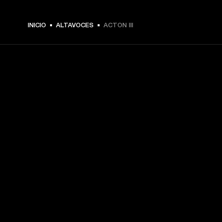
$ 299.99 -
INICIO
ALTAVOCES
ACTON III