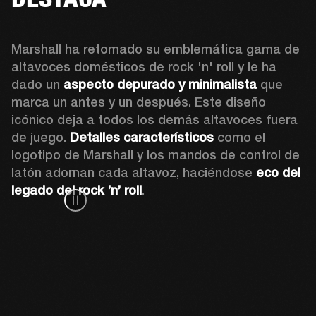
Marshall ha retomado su emblemática gama de 
altavoces domésticos de rock 'n' roll y le ha 
dado un 
aspecto depurado y minimalista
 que 
marca un antes y un después. Este diseño 
icónico deja a todos los demás altavoces fuera 
de juego. 
Detalles característicos 
como el 
logotipo de Marshall y los mandos de control de 
latón adornan cada altavoz, haciéndose 
eco del 
legado del rock ’n’ roll
.