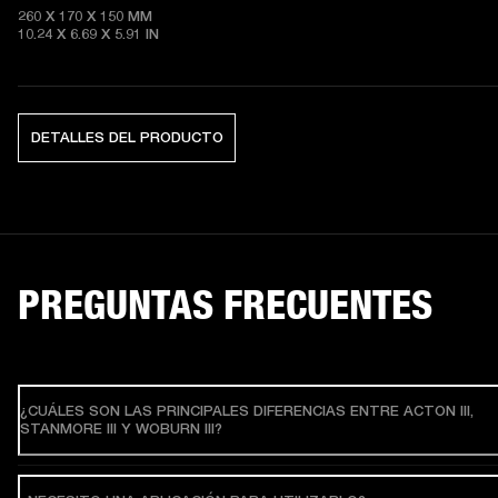
260 X 170 X 150 MM

10.24 X 6.69 X 5.91 IN
DETALLES DEL PRODUCTO
PREGUNTAS FRECUENTES
¿CUÁLES SON LAS PRINCIPALES DIFERENCIAS ENTRE ACTON III,
STANMORE III Y WOBURN III?