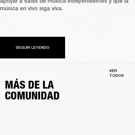
apoyar a salas de música independientes y que la 
música en vivo siga viva.
SEGUIR LEYENDO
VER
TODOS
MÁS DE LA
COMUNIDAD