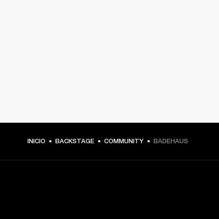
INICIO
BACKSTAGE
COMMUNITY
BADEHAUS
TU PASE A PRIMERA FILA