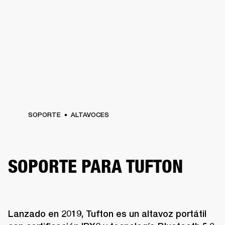
SOPORTE
ALTAVOCES
SOPORTE PARA TUFTON
Lanzado en 2019, Tufton es un altavoz portátil