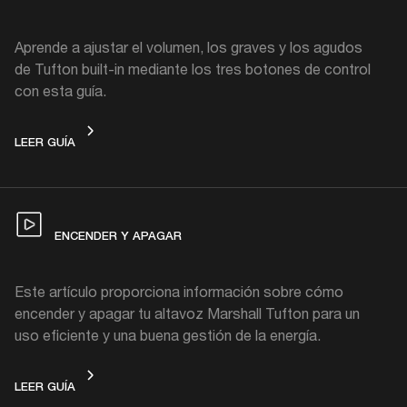
Aprende a ajustar el volumen, los graves y los agudos
de Tufton built-in mediante los tres botones de control
con esta guía.
CONTROLA
LEER GUÍA
ENCENDER Y APAGAR
Este artículo proporciona información sobre cómo
encender y apagar tu altavoz Marshall Tufton para un
uso eficiente y una buena gestión de la energía.
ENCENDER Y APAGAR
LEER GUÍA