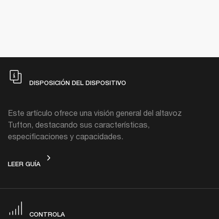
DISPOSICIÓN DEL DISPOSITIVO
Este artículo ofrece una visión general del altavoz
Tufton, destacando sus características,
especificaciones y capacidades.
DISPOSICIÓN DEL DISPOSITIVO
LEER GUÍA
CONTROLA