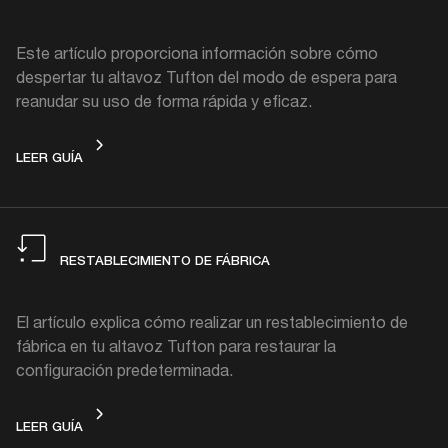
Este artículo proporciona información sobre cómo
despertar tu altavoz Tufton del modo de espera para
reanudar su uso de forma rápida y eficaz.
MODO DE ESPERA
LEER GUÍA
RESTABLECIMIENTO DE FÁBRICA
El artículo explica cómo realizar un restablecimiento de
fábrica en tu altavoz Tufton para restaurar la
configuración predeterminada.
RESTABLECIMIENTO DE FÁBRICA
LEER GUÍA