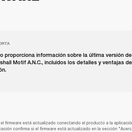
ORTA
lo proporciona información sobre la última versión d
shall Motif A.N.C., incluidos los detalles y ventajas de
ón.
el firmware está actualizado conectando el producto a la aplicación
cación confirma si el firmware está actualizado en la sección "Acerca