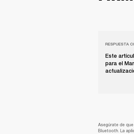
RESPUESTA C
Este artícu
para el Mar
actualizaci
Asegúrate de que 
Bluetooth. La apli