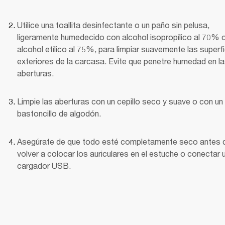
Utilice una toallita desinfectante o un paño sin pelusa, 
ligeramente humedecido con alcohol isopropílico al 70% o
alcohol etílico al 75%, para limpiar suavemente las superfi
exteriores de la carcasa. Evite que penetre humedad en la
aberturas.
Limpie las aberturas con un cepillo seco y suave o con un 
bastoncillo de algodón.
Asegúrate de que todo esté completamente seco antes d
volver a colocar los auriculares en el estuche o conectar u
cargador USB.