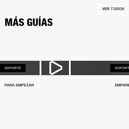
VER TODOS
MÁS GUÍAS
SOPORTE
SOPORTE
SOPORT
PARA EMPEZAR
EMPAR