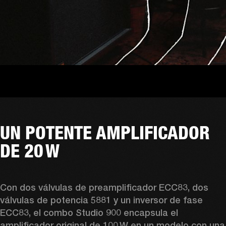
UN POTENTE AMPLIFICADOR
DE 20 W
Con dos válvulas de preamplificador ECC83, dos 
válvulas de potencia 5881 y un inversor de fase 
ECC83, el combo Studio 900 encapsula el 
amplificador original de 100 W en un modelo con una 