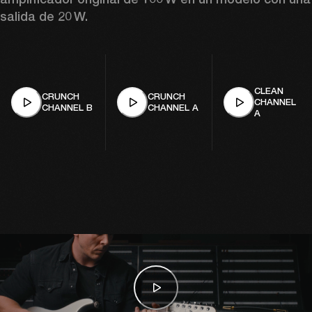
salida de 20 W. 
CLEAN
CRUNCH
CRUNCH
CHANNEL
CHANNEL B
CHANNEL A
A