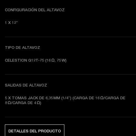
CONFIGURACIÓN DEL ALTAVOZ
1 X 12”
TIPO DE ALTAVOZ
CELESTION G12T-75 (16 Ω, 75 W)
SALIDAS DE ALTAVOZ
5 X TOMAS JACK DE 6,35 MM (1/4”) (CARGA DE 16 Ω/CARGA DE 
8 Ω/CARGA DE 4 Ω) 
DETALLES DEL PRODUCTO