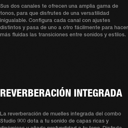
Sus dos canales te ofrecen una amplia gama de 
tonos, para que disfrutes de una versatilidad 
inigualable. Configura cada canal con ajustes 
distintos y pasa de uno a otro fácilmente para hacer 
más fluidas las transiciones entre sonidos y estilos. 
REVERBERACIÓN INTEGRADA
La reverberación de muelles integrada del combo 
Studio 900 dota a tu sonido de capas ricas y 
dinámicas y añade profundidad a tu tono. Disfruta 