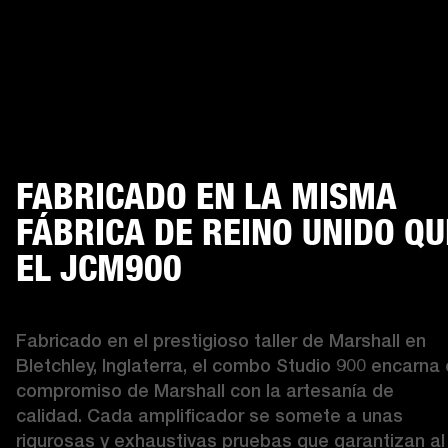
FABRICADO EN LA MISMA
FÁBRICA DE REINO UNIDO QU
EL JCM900
Fabricado en el prestigioso taller de Marshall en 
Bletchley, Inglaterra, el combo Studio 900 encarna e
compromiso de Marshall con la artesanía de 
calidad. Cada amplificador se somete a unas 
rigurosas y exhaustivas pruebas que garantizan al 