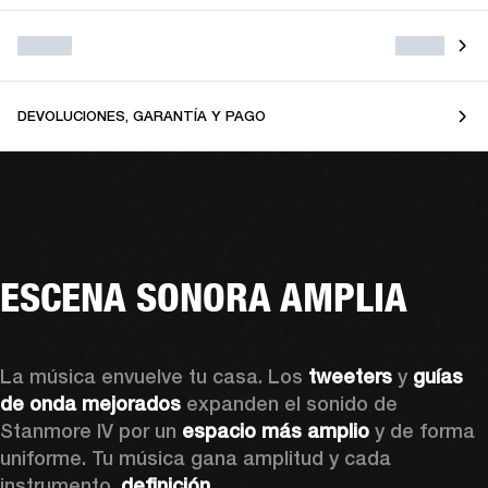
DEVOLUCIONES, GARANTÍA Y PAGO
ESCENA SONORA AMPLIA
La música envuelve tu casa. Los 
tweeters
 y 
guías 
de onda mejorados
 expanden el sonido de 
Stanmore IV por un 
espacio más amplio 
y de forma 
uniforme. Tu música gana amplitud y cada 
instrumento, 
definición.