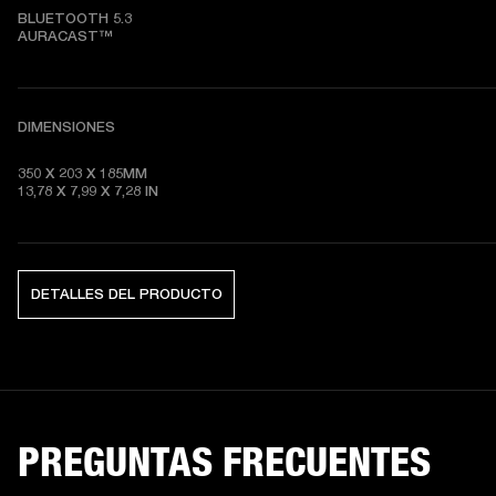
BLUETOOTH 5.3

AURACAST™
DIMENSIONES
350 X 203 X 185MM

13,78 X 7,99 X 7,28 
IN
DETALLES DEL PRODUCTO
PREGUNTAS FRECUENTES