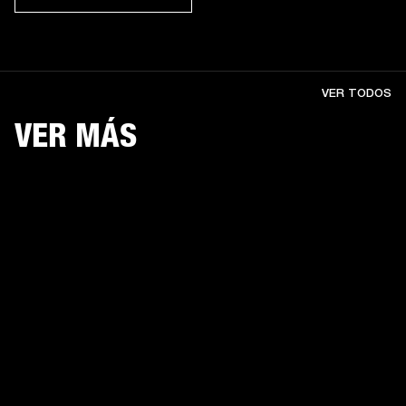
VER TODOS
VER MÁS