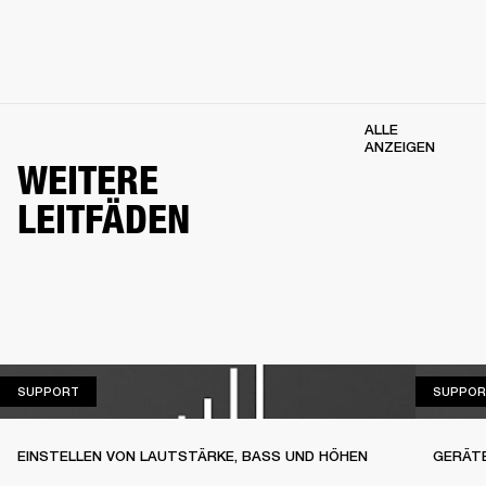
ALLE
ANZEIGEN
WEITERE
LEITFÄDEN
SUPPORT
SUPPORT
SUPPOR
EINSTELLEN VON LAUTSTÄRKE, BASS UND HÖHEN
GERÄT