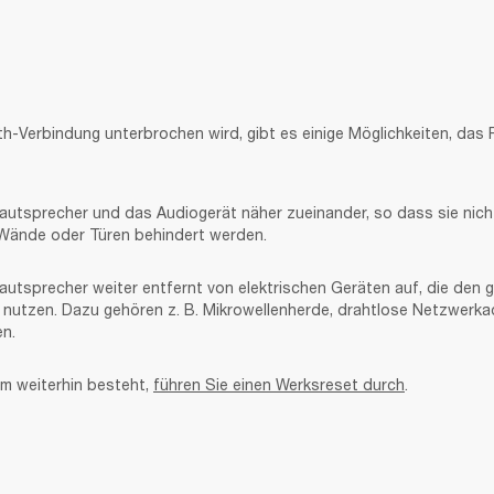
h-Verbindung unterbrochen wird, gibt es einige Möglichkeiten, das 
Lautsprecher und das Audiogerät näher zueinander, so dass sie nicht
 Wände oder Türen behindert werden.
autsprecher weiter entfernt von elektrischen Geräten auf, die den gl
nutzen. Dazu gehören z. B. Mikrowellenherde, drahtlose Netzwerka
n.
 weiterhin besteht, 
führen Sie einen Werksreset durch
.