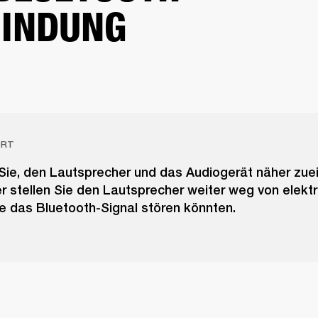
INDUNG
ORT
Sie, den Lautsprecher und das Audiogerät näher zue
er stellen Sie den Lautsprecher weiter weg von elekt
ie das Bluetooth-Signal stören könnten.