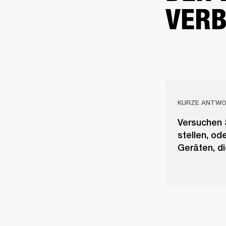
VERB
KURZE ANTW
Versuchen 
stellen, od
Geräten, d