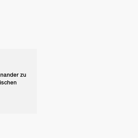
inander zu
rischen