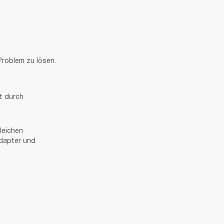
Problem zu lösen.
 durch 
eichen 
dapter und 