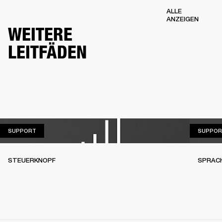
ALLE
ANZEIGEN
WEITERE
LEITFÄDEN
SUPPORT
SUPPORT
SUPPOR
STEUERKNOPF
SPRAC