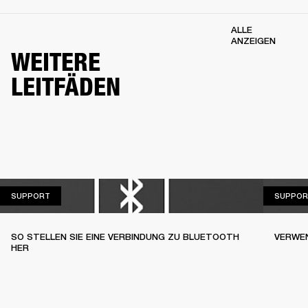
ALLE
ANZEIGEN
WEITERE
LEITFÄDEN
SUPPORT
SUPPORT
SUPPOR
SO STELLEN SIE EINE VERBINDUNG ZU BLUETOOTH
VERWE
HER