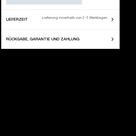
Lieferung innerhalb von 2-3 Werktagen
LIEFERZEIT
RÜCKGABE, GARANTIE UND ZAHLUNG
AHRE LAUT