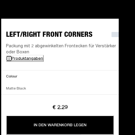
LEFT/RIGHT FRONT CORNERS
Packung mit 2 abgewinkelten Frontecken für Verstärker
oder Boxen
Produktangaben
Colour
Matte Black
€ 2.29
IN DEN WARENKORB LEGEN