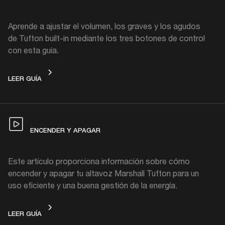
Aprende a ajustar el volumen, los graves y los agudos
de Tufton built-in mediante los tres botones de control
con esta guía.
CONTROLA
LEER GUÍA
ENCENDER Y APAGAR
Este artículo proporciona información sobre cómo
encender y apagar tu altavoz Marshall Tufton para un
uso eficiente y una buena gestión de la energía.
ENCENDER Y APAGAR
LEER GUÍA