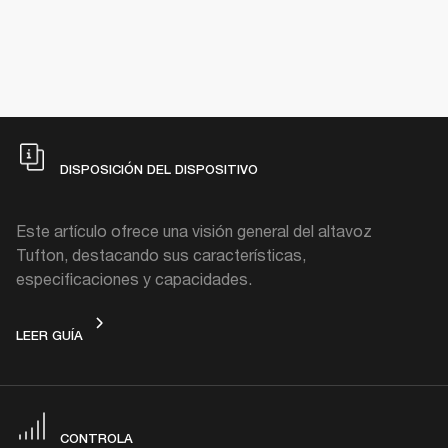
DISPOSICIÓN DEL DISPOSITIVO
Este artículo ofrece una visión general del altavoz
Tufton, destacando sus características,
especificaciones y capacidades.
DISPOSICIÓN DEL DISPOSITIVO
LEER GUÍA
CONTROLA