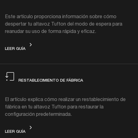
Este artículo proporciona información sobre cómo
despertar tu altavoz Tufton del modo de espera para
reanudar su uso de forma rápida y eficaz.
MODO DE ESPERA
LEER GUÍA
RESTABLECIMIENTO DE FÁBRICA
El artículo explica cómo realizar un restablecimiento de
fábrica en tu altavoz Tufton para restaurar la
configuración predeterminada.
RESTABLECIMIENTO DE FÁBRICA
LEER GUÍA