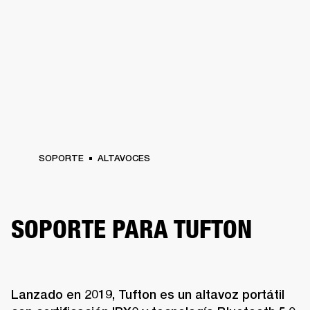
SOPORTE
ALTAVOCES
SOPORTE PARA TUFTON
Lanzado en 2019, Tufton es un altavoz portátil