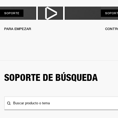
SOPORTE
SOPORTE
SOPORT
PARA EMPEZAR
CONTR
SOPORTE DE BÚSQUEDA
Buscar producto o tema