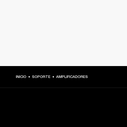
INICIO
SOPORTE
AMPLIFICADORES
TU PASE A PRIMERA FILA