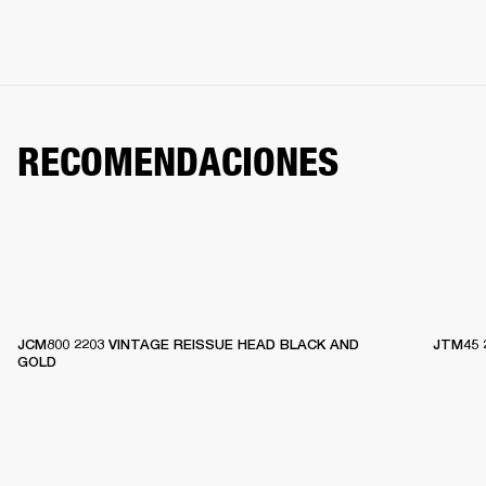
RECOMENDACIONES
JCM800 2203 VINTAGE REISSUE HEAD BLACK AND
JTM45 
GOLD