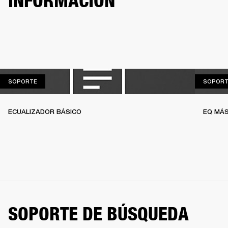
INFORMACIÓN
SOPORTE
SOPORTE
SOPORT
ECUALIZADOR BÁSICO
EQ MÁS
SOPORTE DE BÚSQUEDA